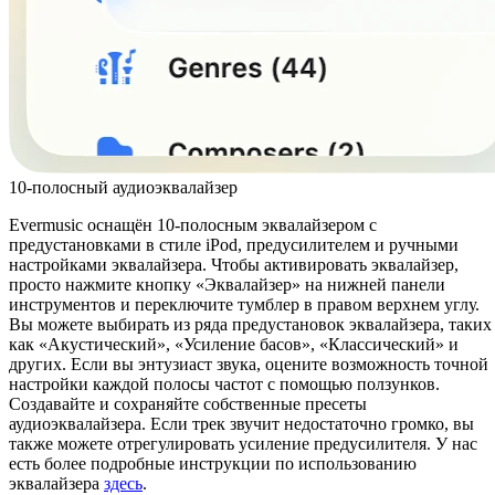
10-полосный аудиоэквалайзер
Evermusic оснащён 10-полосным эквалайзером с
предустановками в стиле iPod, предусилителем и ручными
настройками эквалайзера. Чтобы активировать эквалайзер,
просто нажмите кнопку «Эквалайзер» на нижней панели
инструментов и переключите тумблер в правом верхнем углу.
Вы можете выбирать из ряда предустановок эквалайзера, таких
как «Акустический», «Усиление басов», «Классический» и
других. Если вы энтузиаст звука, оцените возможность точной
настройки каждой полосы частот с помощью ползунков.
Создавайте и сохраняйте собственные пресеты
аудиоэквалайзера. Если трек звучит недостаточно громко, вы
также можете отрегулировать усиление предусилителя. У нас
есть более подробные инструкции по использованию
эквалайзера
здесь
.