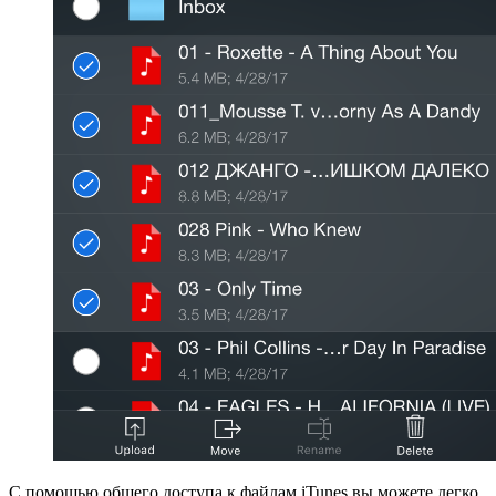
С помощью общего доступа к файлам iTunes вы можете легко