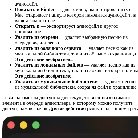
аудиофайл.
Показать в Finder
— для файлов, импортированных с
Mac, открывает папку, в которой находится аудиофайл на
вашем компьютере.
Открыть в
— экспортирует аудиофайл в другое
приложение.
Удалить из очереди
— удаляет выбранную песню из
очереди аудиоплеера.
Удалить из облачного сервиса
— удаляет песню как из
музыкальной библиотеки, так и из облачного хранилища.
Это действие необратимо.
Удалить из локальных файлов
— удаляет песню как из
музыкальной библиотеки, так и из локального хранилища
Это действие необратимо.
Удалить из музыкальной библиотеки
— удаляет песню
из музыкальной библиотеки, сохраняя файл в хранилище.
Те же параметры доступны для текущего воспроизводимого
элемента в очереди аудиоплеера, к которому можно получить
доступ, нажав значок
Другие действия
рядом с названием трек