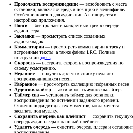
Продолжить воспроизведение
— возобновить с места
остановки, включая очередь и позицию в медиафайле.
Особенно полезно для аудиокниг. Активируется в
настройках приложения.
Поиск
— быстро найти конкретный трек в очереди
аудиоплеера.
Закладки
— просмотреть список созданных
аудиозакладок.
Комментарии
— просмотреть комментарии к треку и
встроенные тексты, а также файлы LRC. Полные
инструкции
здесь
.
Скорость
— настроить скорость воспроизведения по
своему усмотрению.
Недавние
— получить доступ к списку недавно
воспроизводившихся песен.
Избранное
— просмотреть коллекцию избранных песен.
Аудиоэквалайзер
— активировать аудиоэквалайзер.
Таймер сна
— установить таймер для остановки
воспроизведения по истечении заданного времени.
Отлично подходит для тех моментов, когда хочется
засыпать под музыку.
Сохранить очередь как плейлист
— сохранить текущую
очередь аудиоплеера как новый плейлист.
Удалить очередь
— очистить очередь плеера и остановит
воспроизведение.