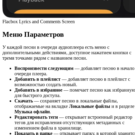
Flacbox Lyrics and Comments Screen
Меню Параметров
У каждой песни в очереди аудиоплеера есть меню с
дополнительными действиями, доступное нажатием кнопки с
тремя точками рядом с названием песни.
Воспроизвести следующим
— добавляет песню в начало
очереди плеера.
Добавить в плейлист
— добавляет песню в плейлист с
возможностью создать новый.
Добавить в избранное
— помечает песню как избранну
для быстрого доступа.
Скачать
— сохраняет песню в локальные файлы,
отображаемые на вкладке
Локальные файлы
и в разделе
Музыка офлайн
.
Редактировать теги
— открывает встроенный редактор
тегов для исправления отсутствующих метаданных с
изменением файла в хранилище.
Показать в папке
— открывает папку, в которой хранитс