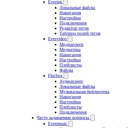
Evertag
Локальные файлы
Навигация
Настройки
Подключения
Редактор тегов
Таблица полей тегов
Evervideo
Медиаплеер
Медиатека
Навигация
Настройки
Плейлисты
Файлы
Flacbox
Аудиоплеер
Локальные файлы
Музыкальная библиотека
Навигация
Настройки
Плейлисты
Подключения
Часто задаваемые вопросы
Evermusic