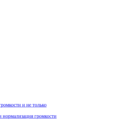
громкости и не только
 и нормализация громкости