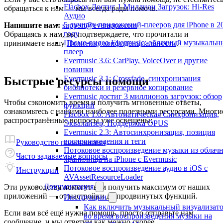
Flacbox Достиг 1 Миллион Загрузок: Hi-Res
обращаться к нам — мы всегда рады помочь.
Аудио
5 лучших приложений-плееров для iPhone в 2
Напишите нам:
support@everappz.com
году
Обращаясь к нам, вы подтверждаете, что прочитали и
Промо-видео Evermusic: облачный музыкальн
принимаете нашу
Политику конфиденциальности
.
плеер
Evermusic 3.6: CarPlay, VoiceOver и другие
новинки
Evermusic 3.1: Crossfade, синхронизация
Быстрые ресурсы помощи
библиотеки и резервное копирование
Evermusic достиг 3 миллионов загрузок: обзор
Чтобы сэкономить время и получить мгновенные ответы,
функций
ознакомьтесь с нашими наиболее полезными ресурсами. Многи
Flacbox 1.6: Автоматическая Синхронизация,
распространённые вопросы уже освещены:
Эквалайзер, Поддержка OPUS
Evermusic 2.3: Автосинхронизация, позиция
воспроизведения и теги
Руководство пользователя
Потоковое воспроизведение музыки из облач
Часто задаваемые вопросы
хранилища на iPhone с Evermusic
Потоковое воспроизведение аудио в iOS с
Инструкции
AVAssetResourceLoader
Документация
Эти руководства помогут вам получить максимум от наших
приложений — от настройки до продвинутых функций.
Инструкции
Как включить музыкальный визуализат
Если вам всё ещё нужна помощь, просто отправьте нам
во время воспроизведения музыки на
сообщение, и мы ответим как можно скорее.