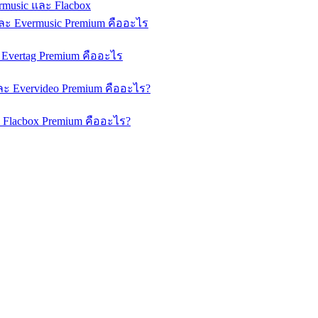
music และ Flacbox
ะ Evermusic Premium คืออะไร
Evertag Premium คืออะไร
ะ Evervideo Premium คืออะไร?
Flacbox Premium คืออะไร?