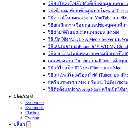
วิธีอัปโหลดไฟล์ไปยังที่เก็บข้อมูลบนคลาวด
วิธีเชื่อมต่อที่เก็บข้อมูลภายในของ Blue
วิธีดาวน์โหลดเพลงจาก YouTube และฟัง
วิธียกเลิกการเชื่อมต่อแอปของบุคคลที่
วิธีถ่ายวิดีโอขณะเล่นเพลงบน iPhone
วิธีเปิดใช้งาน DLNA Media Server บน W
วิธีเล่นเพลงบน iPhone จาก WD My Clou
วิธีถ่ายโอนไฟล์เพลงจากคอมพิวเตอร์ไปยัง
เล่นเพลงจาก Dropbox บน iPhone เมื่อคุ
วิธีแก้ไขแท็ก ID3 บน iPhone และ Mac
วิธีเล่นไฟล์ในเครื่อง (ไฟล์ iTunes) บน iP
สตรีมเพลงจาก Mac หรือ PC ไปยัง iPhon
วิธีติดตั้งแอปจาก App Store หรือเปิดใ
ผลิตภัณฑ์
Evervideo
Evermusic
Flacbox
Evertag
บล็อก