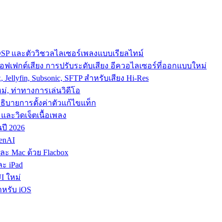
 DSP และตัววิชวลไลเซอร์เพลงแบบเรียลไทม์
 เอฟเฟกต์เสียง การปรับระดับเสียง อีควอไลเซอร์ที่ออกแบบใหม่
, Jellyfin, Subsonic, SFTP สำหรับเสียง Hi-Res
หม่, ท่าทางการเล่นวิดีโอ
ธิบายการตั้งค่าตัวแก้ไขแท็ก
P และวิดเจ็ตเนื้อเพลง
นปี 2026
enAI
ละ Mac ด้วย Flacbox
ละ iPad
UI ใหม่
ำหรับ iOS