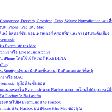
Compressor, Freeverb, Crossfeed, Echo, Volume Normalization และอื
งบน iPhone, iPad และ Mac
ร์บ ดีเลย์ ดิสทอร์ชัน คอมเพรสเซอร์ ครอสฟีด และการปรับระดับเสียง
Evermusic
่นใน Evermusic บน Mac
rchive หรือ Live Music Archive
บน iPhone โดยใช้เซิร์ฟเวอร์ Kodi DLNA
rPlay
งบน Spotify: คำแนะนำทีละขั้นตอน (มือถือและเดสก์ท็อป)
hone หรือ MAC
ermusic: คู่มือทีละขั้นตอน
ลปิน และแนวเพลงใน Evermusic และ Flacbox และถ่ายโอนไปยังอุปกรณ์อื
ือ Flacbox ไปยัง Last.fm
 ของคุณไปยัง Evermusic และ Flacbox
vermusic และ Flacbox บน iPhone และ Mac ของคุณ