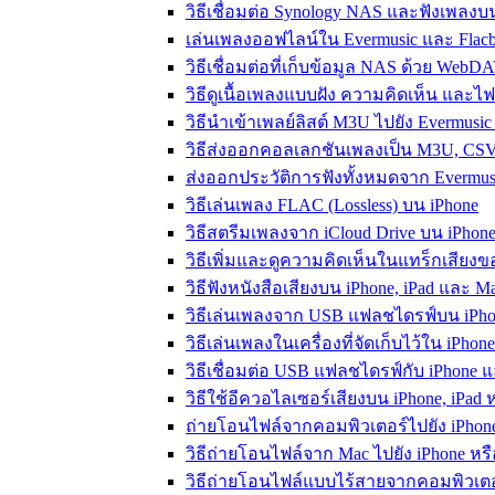
วิธีเชื่อมต่อ Synology NAS และฟังเพลง
เล่นเพลงออฟไลน์ใน Evermusic และ Flac
วิธีเชื่อมต่อที่เก็บข้อมูล NAS ด้วย We
วิธีดูเนื้อเพลงแบบฝัง ความคิดเห็น และ
วิธีนำเข้าเพลย์ลิสต์ M3U ไปยัง Evermusi
วิธีส่งออกคอลเลกชันเพลงเป็น M3U, CSV
ส่งออกประวัติการฟังทั้งหมดจาก Evermusi
วิธีเล่นเพลง FLAC (Lossless) บน iPhone
วิธีสตรีมเพลงจาก iCloud Drive บน iPhon
วิธีเพิ่มและดูความคิดเห็นในแทร็กเสียงข
วิธีฟังหนังสือเสียงบน iPhone, iPad และ M
วิธีเล่นเพลงจาก USB แฟลชไดรฟ์บน iPhon
วิธีเล่นเพลงในเครื่องที่จัดเก็บไว้ใน iPhon
วิธีเชื่อมต่อ USB แฟลชไดรฟ์กับ iPhone แ
วิธีใช้อีควอไลเซอร์เสียงบน iPhone, iPad 
ถ่ายโอนไฟล์จากคอมพิวเตอร์ไปยัง iPh
วิธีถ่ายโอนไฟล์จาก Mac ไปยัง iPhone หรื
วิธีถ่ายโอนไฟล์แบบไร้สายจากคอมพิวเตอร