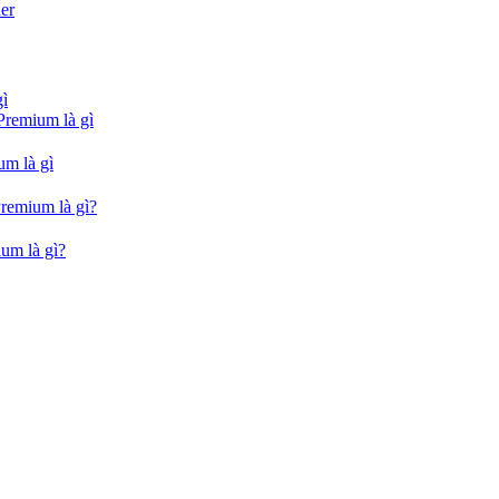
er
gì
Premium là gì
um là gì
Premium là gì?
um là gì?