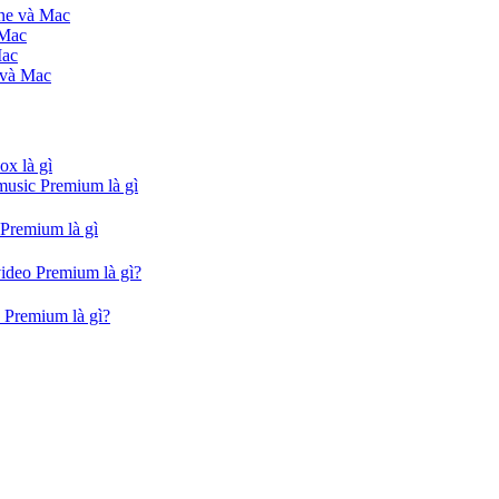
one và Mac
 Mac
Mac
 và Mac
ox là gì
music Premium là gì
 Premium là gì
video Premium là gì?
 Premium là gì?