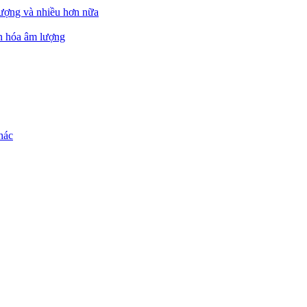
ượng và nhiều hơn nữa
ẩn hóa âm lượng
hác