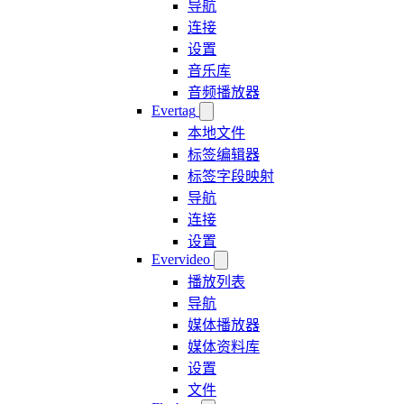
导航
连接
设置
音乐库
音频播放器
Evertag
本地文件
标签编辑器
标签字段映射
导航
连接
设置
Evervideo
播放列表
导航
媒体播放器
媒体资料库
设置
文件