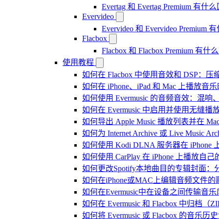
Evertag 和 Evertag Premium 有
Evervideo
Evervideo 和 Evervideo Premi
Flacbox
Flacbox 和 Flacbox Premium 
使用教程
如何在 Flacbox 中使用音效和 DSP
如何在 iPhone、iPad 和 Mac 上
如何使用 Evermusic 的音频音效
如何在 Evermusic 中启用并使用无缝播
如何导出 Apple Music 播放列表并在 Mac
如何为 Internet Archive 或 Live Music
如何使用 Kodi DLNA 服务器在 iPhone 上播
如何使用 CarPlay 在 iPhone 上播放自
如何更改Spotify本地曲目的专辑封面
如何在iPhone或MAC上编辑音频文件的
如何在Evermusic中在设备之间传输音
如何在 Evermusic 和 Flacbox
如何将 Evermusic 或 Flacbox 的音乐历史记录