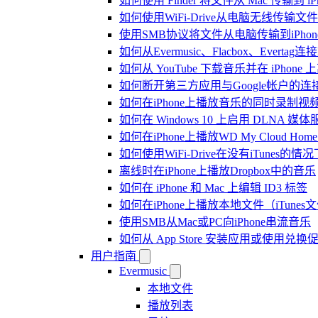
如何使用 Finder 将文件从 Mac 传输到 iPho
如何使用WiFi-Drive从电脑无线传输文件到
使用SMB协议将文件从电脑传输到iPhon
如何从Evermusic、Flacbox、Evertag
如何从 YouTube 下载音乐并在 iPhone
如何断开第三方应用与Google帐户的连
如何在iPhone上播放音乐的同时录制视
如何在 Windows 10 上启用 DLNA 媒
如何在iPhone上播放WD My Cloud Ho
如何使用WiFi-Drive在没有iTunes的
离线时在iPhone上播放Dropbox中的音乐
如何在 iPhone 和 Mac 上编辑 ID3 标签
如何在iPhone上播放本地文件（iTunes
使用SMB从Mac或PC向iPhone串流音乐
如何从 App Store 安装应用或使用
用户指南
Evermusic
本地文件
播放列表