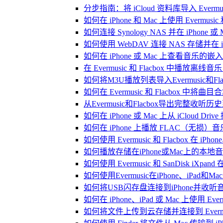
分步指南：将 iCloud 资料库导入 Evermusic
如何在 iPhone 和 Mac 上使用 Evermus
如何连接 Synology NAS 并在 iPhone 
如何使用 WebDAV 连接 NAS 存储并在 iP
如何在 iPhone 或 Mac 上查看音乐的
在 Evermusic 和 Flacbox 中
如何将M3U播放列表导入Evermusic和Flac
如何在 Evermusic 和 Flacbox 中将曲
从Evermusic和Flacbox导出完整收听历史到
如何在 iPhone 或 Mac 上从 iCloud Dri
如何在 iPhone 上播放 FLAC（无损）音
如何使用 Evermusic 和 Flacbox 在 
如何播放存储在iPhone或Mac上的本地
如何使用 Evermusic 和 SanDisk iXp
如何使用Evermusic在iPhone、iPad和
如何将USB闪存盘连接到iPhone并收
如何在 iPhone、iPad 或 Mac 上使用 Eve
如何将文件上传到云存储并连接到 Evermusic、