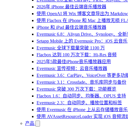
2026年 iPhone 最佳云端音乐播放器
使用 OpenAI 将 Wix 博客文章导出为 Markdow
使用 Flacbox 在 iPhone 和 Mac 上播放无损 FL
iPhone 和 iPad 最佳云端音乐播放器
Evermusic 6.8：Aliyun Drive、Synology
Setapp Mobile 上的 Evermusic Pro：iOS 云音乐
Evermusic 全球下载量突破 1100 万
Flacbox 达到 100 万次下载：Hi-Res 音频
2025年5款最佳iPhone音乐播放器应用
Evermusic 宣传视频：云音乐播放器
Evermusic 3.6：CarPlay、VoiceOver 等更多功
Evermusic 3.1：Crossfade、音乐库同步与备份
Evermusic 突破 300 万次下载：功能概览
Flacbox 1.6：自动同步、均衡器、OPUS 支持
Evermusic 2.3：自动同步、播放位置和标签
使用 Evermusic 在 iPhone 上从云存储播放音乐
使用 AVAssetResourceLoader 实现 iOS 音
产品