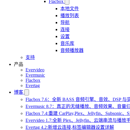
Flacbox
本地文件
播放列表
导航
连接
设置
音乐库
音频播放器
支持
产品
Evervideo
Evermusic
Flacbox
Evertag
博客
Flacbox 7.6：全新 BASS 音频引擎、音效、DSP
Evermusic 8.7：真正的无缝播放、音频效果、
Flacbox 7.4:重建 CarPlay,Plex、Jellyfin、Subsoni
Evervideo 1.7:全新 Plex、Jellyfin、云端串流与播
Evertag 4.2:新增云连接,标签编辑器设置详解