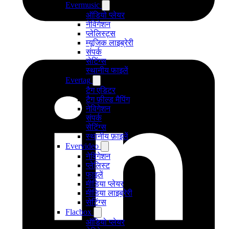
Evermusic
ऑडियो प्लेयर
नेविगेशन
प्लेलिस्ट्स
म्यूजिक लाइब्रेरी
संपर्क
सेटिंग्स
स्थानीय फाइलें
Evertag
टैग एडिटर
टैग फ़ील्ड मैपिंग
नेविगेशन
संपर्क
सेटिंग्स
स्थानीय फ़ाइलें
Evervideo
नेविगेशन
प्लेलिस्ट
फाइलें
मीडिया प्लेयर
मीडिया लाइब्रेरी
सेटिंग्स
Flacbox
ऑडियो प्लेयर