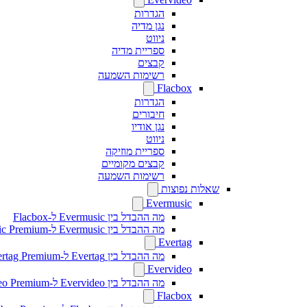
הגדרות
נגן מדיה
ניווט
ספריית מדיה
קבצים
רשימות השמעה
Flacbox
הגדרות
חיבורים
נגן אודיו
ניווט
ספריית מוזיקה
קבצים מקומיים
רשימות השמעה
שאלות נפוצות
Evermusic
מה ההבדל בין Evermusic ל-Flacbox
מה ההבדל בין Evermusic ל-Evermusic Premium
Evertag
מה ההבדל בין Evertag ל-Evertag Premium
Evervideo
מה ההבדל בין Evervideo ל-Evervideo Premium?
Flacbox