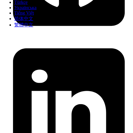
Türkçe
Українська
Tiếng Việt
简体中文
繁體中文