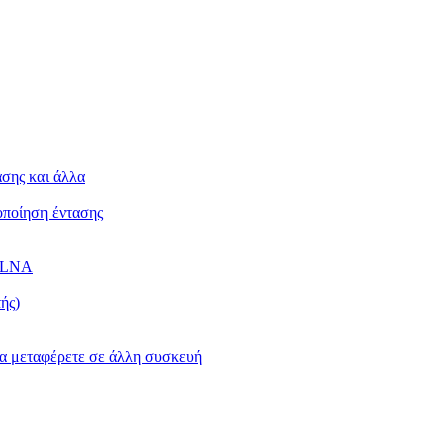
ασης και άλλα
κοποίηση έντασης
 DLNA
ής)
 τα μεταφέρετε σε άλλη συσκευή