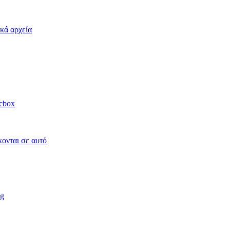
κά αρχεία
acbox
κονται σε αυτό
ag