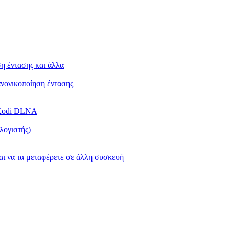
ση έντασης και άλλα
Κανονικοποίηση έντασης
ή Kodi DLNA
λογιστής)
και να τα μεταφέρετε σε άλλη συσκευή