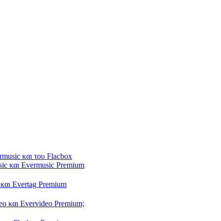
rmusic και του Flacbox
sic και Evermusic Premium
 και Evertag Premium
eo και Evervideo Premium;