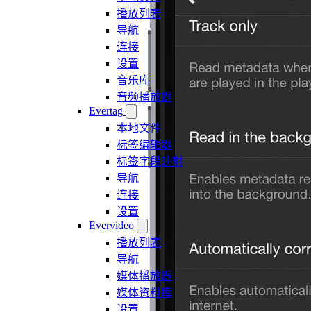
播放列表
导航
连接
设置
音乐库
音频播放器
Evertag
本地文件
标签编辑器
标签字段映射
导航
连接
设置
Evervideo
播放列表
导航
媒体播放器
媒体资料库
设置