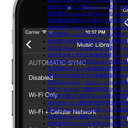
如何在 iPhone 或 Mac 上从 iCloud Dri
如何在 iPhone 上播放 FLAC（无损）音
如何使用 Evermusic 和 Flacbox 在 
如何播放存储在iPhone或Mac上的本地
如何使用 Evermusic 和 SanDisk iXp
如何使用Evermusic在iPhone、iPad和
如何将USB闪存盘连接到iPhone并收
如何在 iPhone、iPad 或 Mac 上使用 Eve
如何将文件上传到云存储并连接到 Evermusic、
如何使用 Finder 将文件从 Mac 传输到 iPho
如何使用WiFi-Drive从电脑无线传输文件到
使用SMB协议将文件从电脑传输到iPhon
如何从Evermusic、Flacbox、Evertag
如何从 YouTube 下载音乐并在 iPhone
如何断开第三方应用与Google帐户的连
如何在iPhone上播放音乐的同时录制视
如何在 Windows 10 上启用 DLNA 媒
如何在iPhone上播放WD My Cloud Ho
如何使用WiFi-Drive在没有iTunes的