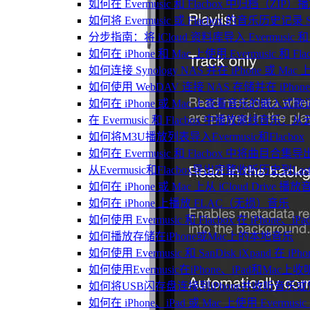
如何在 Evermusic 和 Flacbox 中归
如何将 Evermusic 或 Flacbox 的音乐历史记录 Scro
分步指南：将 iCloud 资料库导入 Evermusic 和 F
如何在 iPhone 和 Mac 上使用 Evermusic 和
如何连接 Synology NAS 并在 iPhone 或 Ma
如何使用 WebDAV 连接 NAS 存储并在 iPhon
如何在 iPhone 或 Mac 上查看音乐的嵌入式
在 Evermusic 和 Flacbox 中播放离线
如何将M3U播放列表导入Evermusic和Flacbox
如何在 Evermusic 和 Flacbox 中将曲目合集导
从Evermusic和Flacbox导出完整收听历史到Last
如何在 iPhone 或 Mac 上从 iCloud Drive 播
如何在 iPhone 上播放 FLAC（无损）音乐
如何使用 Evermusic 和 Flacbox 在 iPho
如何播放存储在iPhone或Mac上的本地音乐
如何使用 Evermusic 和 SanDisk iXpand 
如何使用Evermusic在iPhone、iPad和Mac
如何将USB闪存盘连接到iPhone并收听音乐
如何在 iPhone、iPad 或 Mac 上使用 Evermus