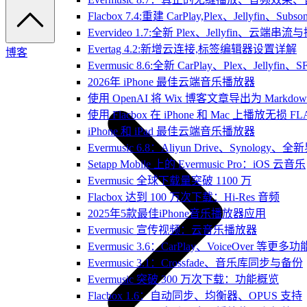
Flacbox 7.4:重建 CarPlay,Plex、Jellyfin、Su
Evervideo 1.7:全新 Plex、Jellyfin、云端
Evertag 4.2:新增云连接,标签编辑器设置详解
博客
Evermusic 8.6:全新 CarPlay、Plex、Jelly
2026年 iPhone 最佳云端音乐播放器
使用 OpenAI 将 Wix 博客文章导出为 Markdow
使用 Flacbox 在 iPhone 和 Mac 上播放无损 FL
iPhone 和 iPad 最佳云端音乐播放器
Evermusic 6.8：Aliyun Drive、Synology
Setapp Mobile 上的 Evermusic Pro：iOS 云音乐
Evermusic 全球下载量突破 1100 万
Flacbox 达到 100 万次下载：Hi-Res 音频
2025年5款最佳iPhone音乐播放器应用
Evermusic 宣传视频：云音乐播放器
Evermusic 3.6：CarPlay、VoiceOver 等更多功
Evermusic 3.1：Crossfade、音乐库同步与备份
Evermusic 突破 300 万次下载：功能概览
Flacbox 1.6：自动同步、均衡器、OPUS 支持