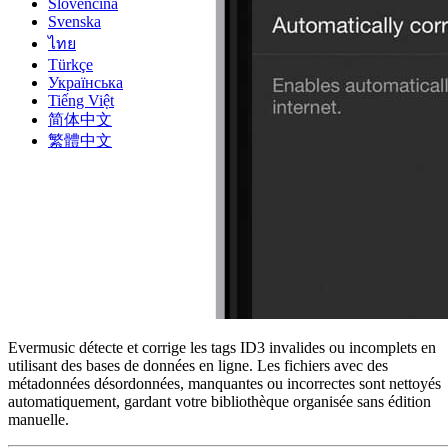
Slovenčina
Svenska
ไทย
Türkçe
Українська
Tiếng Việt
简体中文
繁體中文
Evermusic détecte et corrige les tags ID3 invalides ou incomplets en
utilisant des bases de données en ligne. Les fichiers avec des
métadonnées désordonnées, manquantes ou incorrectes sont nettoyés
automatiquement, gardant votre bibliothèque organisée sans édition
manuelle.