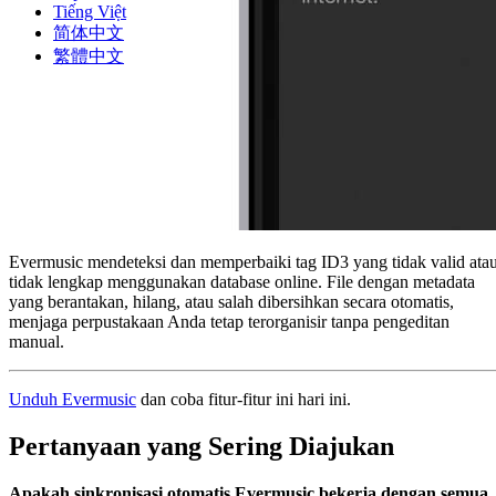
Tiếng Việt
简体中文
繁體中文
Evermusic mendeteksi dan memperbaiki tag ID3 yang tidak valid ata
tidak lengkap menggunakan database online. File dengan metadata
yang berantakan, hilang, atau salah dibersihkan secara otomatis,
menjaga perpustakaan Anda tetap terorganisir tanpa pengeditan
manual.
Unduh Evermusic
dan coba fitur-fitur ini hari ini.
Pertanyaan yang Sering Diajukan
Apakah sinkronisasi otomatis Evermusic bekerja dengan semua