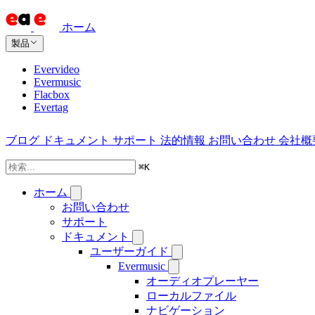
ホーム
製品
Evervideo
Evermusic
Flacbox
Evertag
ブログ
ドキュメント
サポート
法的情報
お問い合わせ
会社概
⌘
K
ホーム
お問い合わせ
サポート
ドキュメント
ユーザーガイド
Evermusic
オーディオプレーヤー
ローカルファイル
ナビゲーション