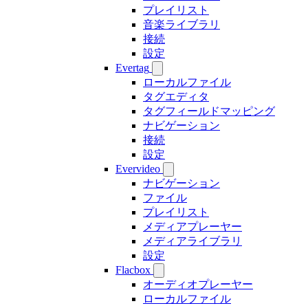
プレイリスト
音楽ライブラリ
接続
設定
Evertag
ローカルファイル
タグエディタ
タグフィールドマッピング
ナビゲーション
接続
設定
Evervideo
ナビゲーション
ファイル
プレイリスト
メディアプレーヤー
メディアライブラリ
設定
Flacbox
オーディオプレーヤー
ローカルファイル