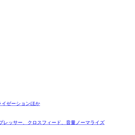
ノーマライゼーションほか
コンプレッサー、クロスフィード、音量ノーマライズ