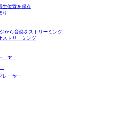
再生位置を保存
取り
ストレージから音楽をストリーミング
ーディオストリーミング
楽プレーヤー
ヤー
ィオプレーヤー