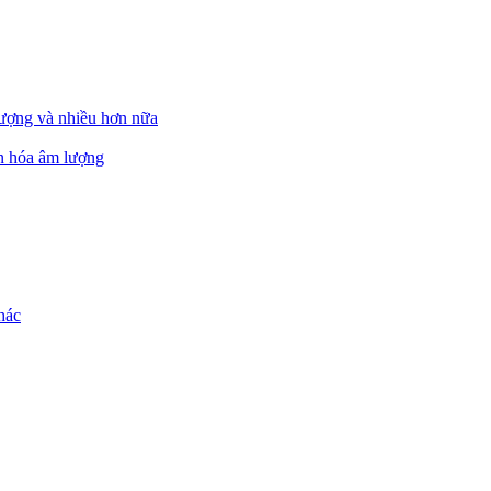
ượng và nhiều hơn nữa
ẩn hóa âm lượng
hác