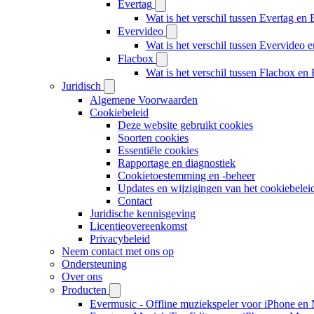
Evertag
Wat is het verschil tussen Evertag e
Evervideo
Wat is het verschil tussen Evervideo
Flacbox
Wat is het verschil tussen Flacbox e
Juridisch
Algemene Voorwaarden
Cookiebeleid
Deze website gebruikt cookies
Soorten cookies
Essentiële cookies
Rapportage en diagnostiek
Cookietoestemming en -beheer
Updates en wijzigingen van het cookiebelei
Contact
Juridische kennisgeving
Licentieovereenkomst
Privacybeleid
Neem contact met ons op
Ondersteuning
Over ons
Producten
Evermusic - Offline muziekspeler voor iPhone en