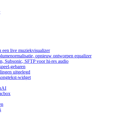
c
 een live muziekvisualizer
volumenormalisatie, opnieuw ontworpen equalizer
n, Subsonic, SFTP voor hi-res audio
fspeel-gebaren
lingen uitgelegd
songtekst-widget
nAI
acbox
en
S