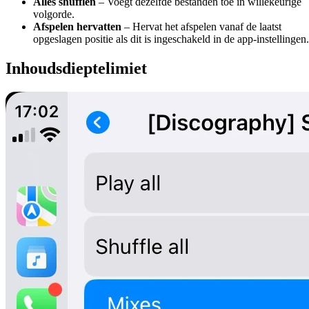
Alles shufflen
– Voegt dezelfde bestanden toe in willekeurige
volgorde.
Afspelen hervatten
– Hervat het afspelen vanaf de laatst
opgeslagen positie als dit is ingeschakeld in de app-instellingen.
Inhoudsdieptelimiet