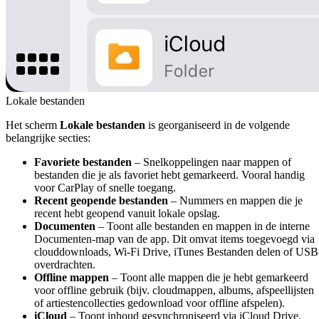
Lokale bestanden
Het scherm
Lokale bestanden
is georganiseerd in de volgende
belangrijke secties:
Favoriete bestanden
– Snelkoppelingen naar mappen of
bestanden die je als favoriet hebt gemarkeerd. Vooral handig
voor CarPlay of snelle toegang.
Recent geopende bestanden
– Nummers en mappen die je
recent hebt geopend vanuit lokale opslag.
Documenten
– Toont alle bestanden en mappen in de interne
Documenten-map van de app. Dit omvat items toegevoegd via
clouddownloads, Wi-Fi Drive, iTunes Bestanden delen of USB
overdrachten.
Offline mappen
– Toont alle mappen die je hebt gemarkeerd
voor offline gebruik (bijv. cloudmappen, albums, afspeellijsten
of artiestencollecties gedownload voor offline afspelen).
iCloud
– Toont inhoud gesynchroniseerd via iCloud Drive,