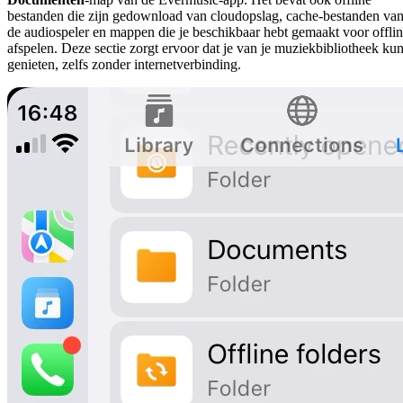
bestanden die zijn gedownload van cloudopslag, cache-bestanden va
de audiospeler en mappen die je beschikbaar hebt gemaakt voor offli
afspelen. Deze sectie zorgt ervoor dat je van je muziekbibliotheek kun
genieten, zelfs zonder internetverbinding.