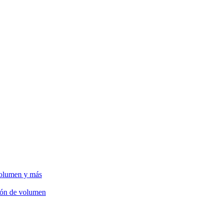
volumen y más
ción de volumen