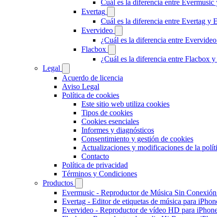
Cuál es la diferencia entre Evermusi
Evertag
Cuál es la diferencia entre Evertag y
Evervideo
¿Cuál es la diferencia entre Evervid
Flacbox
¿Cuál es la diferencia entre Flacbox
Legal
Acuerdo de licencia
Aviso Legal
Política de cookies
Este sitio web utiliza cookies
Tipos de cookies
Cookies esenciales
Informes y diagnósticos
Consentimiento y gestión de cookies
Actualizaciones y modificaciones de la polít
Contacto
Política de privacidad
Términos y Condiciones
Productos
Evermusic - Reproductor de Música Sin Conexión
Evertag - Editor de etiquetas de música para iPho
Evervideo - Reproductor de vídeo HD para iPhon