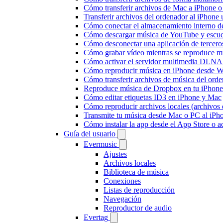
Cómo transferir archivos de Mac a iPhone o
Transferir archivos del ordenador al iPhon
Cómo conectar el almacenamiento interno 
Cómo descargar música de YouTube y escuc
Cómo desconectar una aplicación de tercero
Cómo grabar vídeo mientras se reproduce mú
Cómo activar el servidor multimedia DLNA 
Cómo reproducir música en iPhone desd
Cómo transferir archivos de música del ord
Reproduce música de Dropbox en tu iPhone 
Cómo editar etiquetas ID3 en iPhone y Mac
Cómo reproducir archivos locales (archivos
Transmite tu música desde Mac o PC al iP
Cómo instalar la app desde el App Store o 
Guía del usuario
Evermusic
Ajustes
Archivos locales
Biblioteca de música
Conexiones
Listas de reproducción
Navegación
Reproductor de audio
Evertag