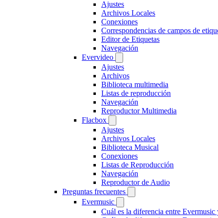
Ajustes
Archivos Locales
Conexiones
Correspondencias de campos de etiqu
Editor de Etiquetas
Navegación
Evervideo
Ajustes
Archivos
Biblioteca multimedia
Listas de reproducción
Navegación
Reproductor Multimedia
Flacbox
Ajustes
Archivos Locales
Biblioteca Musical
Conexiones
Listas de Reproducción
Navegación
Reproductor de Audio
Preguntas frecuentes
Evermusic
Cuál es la diferencia entre Evermusic