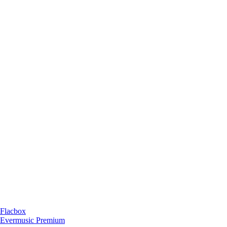
 Flacbox
n Evermusic Premium