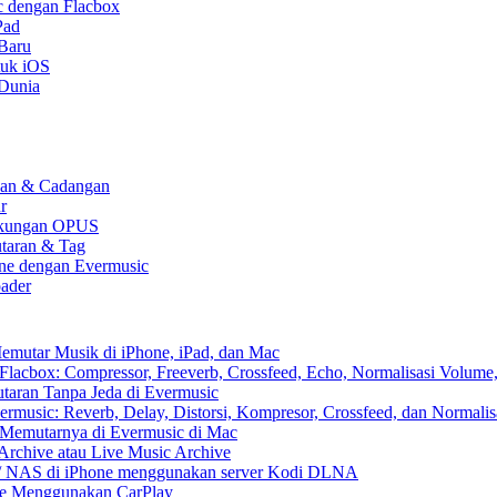
c dengan Flacbox
Pad
 Baru
tuk iOS
 Dunia
kaan & Cadangan
r
 Dukungan OPUS
utaran & Tag
one dengan Evermusic
ader
emutar Musik di iPhone, iPad, dan Mac
lacbox: Compressor, Freeverb, Crossfeed, Echo, Normalisasi Volume,
aran Tanpa Jeda di Evermusic
music: Reverb, Delay, Distorsi, Kompresor, Crossfeed, dan Normali
 Memutarnya di Evermusic di Mac
Archive atau Live Music Archive
x / NAS di iPhone menggunakan server Kodi DLNA
ne Menggunakan CarPlay