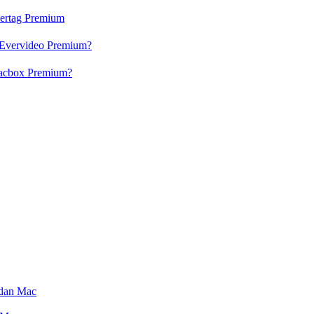
vertag Premium
 Evervideo Premium?
lacbox Premium?
 dan Mac