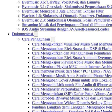
Evermusic 3.6: CarPlay, VoiceOver, dan Lainnya
Evermusic 3.1: Crossfade, Sinkronisasi Perpustakaan &
Evermusic Mencapai 3 Juta Unduhan: Ikhtisar Fitur
Flacbox 1.6: Sinkronisasi Otomatis, Equalizer, Dukun
Evermusic 2.3: Sinkronisasi Otomatis, Posisi Pemutaran
Streaming Musik dari Penyimpanan Cloud di iPhone de
iOS Audio Streaming dengan AVAssetResourceLoader
Dokumentasi
Cara Penggunaan
Cara Mengaktifkan Visualizer Musik Saat Memuta
Cara Menggunakan Efek Suara dan DSP di Flacbox
Cara Mengaktifkan dan Menggunakan Pemutaran 
Cara Menggunakan Efek Suara Audio di Evermusic
Cara Mengekspor Playlist Apple Music dan Memu
Cara Membuat Playlist M3U untuk Internet Archiv
Cara memutar musik dari Mac / PC / Linux / NA
Cara Memutar Musik Anda Sendiri di iPhone Me
Cara Mengubah Cover Album untuk Trek Lokal di
Cara Mengedit Lirik untuk File Audio di iPhone
Cara Mentransfer Perpustakaan Musik Anda Anta
Cara Mengarsipkan (ZIP) Daftar Putar, Album, Ar
Cara Scrobble Riwayat Musik Anda dari Evermusi
Cara Menggunakan Widget Dinamis Sedang Diputa
Panduan Langkah demi Langkah: Mengimpor Perp
Cara Menghubungkan Synology NAS dan Mendeng