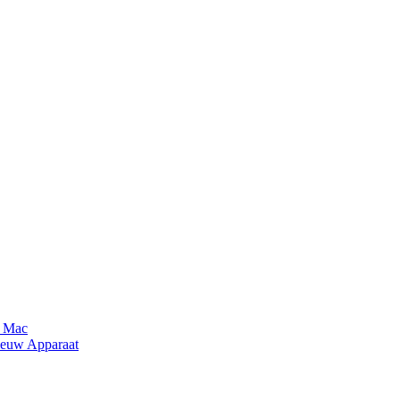
n Mac
ieuw Apparaat