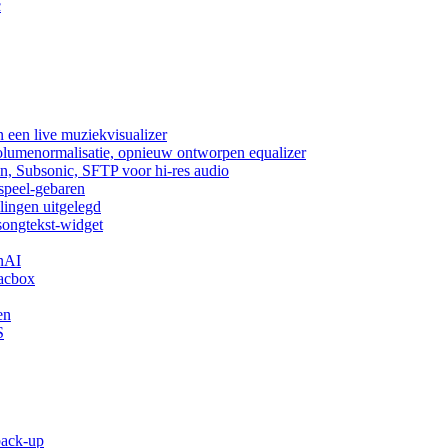
c
 een live muziekvisualizer
volumenormalisatie, opnieuw ontworpen equalizer
n, Subsonic, SFTP voor hi-res audio
fspeel-gebaren
lingen uitgelegd
songtekst-widget
nAI
acbox
en
S
back-up