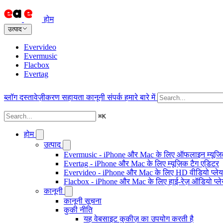
होम
उत्पाद
Evervideo
Evermusic
Flacbox
Evertag
ब्लॉग
दस्तावेज़ीकरण
सहायता
कानूनी
संपर्क
हमारे बारे में
⌘
K
होम
उत्पाद
Evermusic - iPhone और Mac के लिए ऑफलाइन म्यूजिक
Evertag - iPhone और Mac के लिए म्यूज़िक टैग एडिटर
Evervideo - iPhone और Mac के लिए HD वीडियो प्ले
Flacbox - iPhone और Mac के लिए हाई-रेज़ ऑडियो प्ल
कानूनी
कानूनी सूचना
कुकी नीति
यह वेबसाइट कुकीज़ का उपयोग करती है