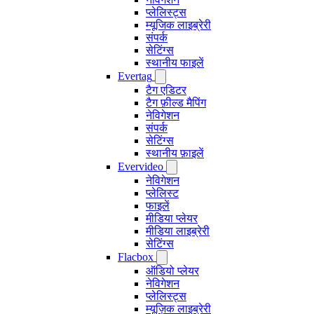
प्लेलिस्ट्स
म्यूजिक लाइब्रेरी
संपर्क
सेटिंग्स
स्थानीय फाइलें
Evertag
टैग एडिटर
टैग फ़ील्ड मैपिंग
नेविगेशन
संपर्क
सेटिंग्स
स्थानीय फ़ाइलें
Evervideo
नेविगेशन
प्लेलिस्ट
फाइलें
मीडिया प्लेयर
मीडिया लाइब्रेरी
सेटिंग्स
Flacbox
ऑडियो प्लेयर
नेविगेशन
प्लेलिस्ट्स
म्यूज़िक लाइब्रेरी