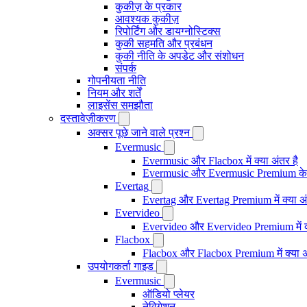
कुकीज़ के प्रकार
आवश्यक कुकीज़
रिपोर्टिंग और डायग्नोस्टिक्स
कुकी सहमति और प्रबंधन
कुकी नीति के अपडेट और संशोधन
संपर्क
गोपनीयता नीति
नियम और शर्तें
लाइसेंस समझौता
दस्तावेज़ीकरण
अक्सर पूछे जाने वाले प्रश्न
Evermusic
Evermusic और Flacbox में क्या अंतर है
Evermusic और Evermusic Premium के ब
Evertag
Evertag और Evertag Premium में क्या अं
Evervideo
Evervideo और Evervideo Premium में क्
Flacbox
Flacbox और Flacbox Premium में क्या अ
उपयोगकर्ता गाइड
Evermusic
ऑडियो प्लेयर
नेविगेशन