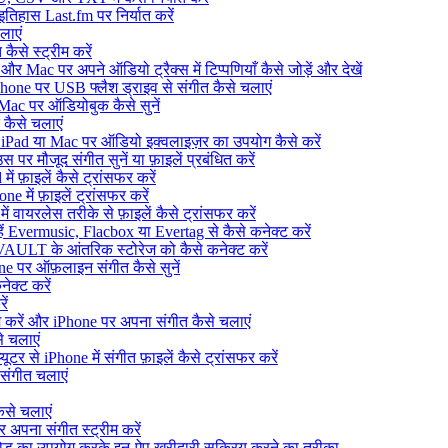
िहास Last.fm पर निर्यात करें
लाएं
ैसे स्ट्रीम करें
ac पर अपने ऑडियो ट्रैक्स में टिप्पणियाँ कैसे जोड़ें और देखें
ne पर USB फ्लैश ड्राइव से संगीत कैसे चलाएं
c पर ऑडियोबुक कैसे सुनें
 कैसे चलाएं
Pad या Mac पर ऑडियो इक्वलाइज़र का उपयोग कैसे करें
पर मौजूद संगीत सुनें या फ़ाइलें प्रबंधित करें
 फ़ाइलें कैसे ट्रांसफर करें
 में फ़ाइलें ट्रांसफर करें
 वायरलेस तरीके से फ़ाइलें कैसे ट्रांसफर करें
्हें Evermusic, Flacbox या Evertag से कैसे कनेक्ट करें
AULT के आंतरिक स्टोरेज को कैसे कनेक्ट करें
e पर ऑफ़लाइन संगीत कैसे सुनें
ेक्ट करें
ें
करें और iPhone पर अपना संगीत कैसे चलाएं
 चलाएं
र से iPhone में संगीत फ़ाइलें कैसे ट्रांसफर करें
संगीत चलाएं
ैसे चलाएं
पना संगीत स्ट्रीम करें
ो कोड का उपयोग करके इन-ऐप खरीदारी सक्रिय करने का तरीका