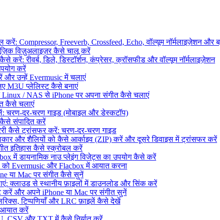
ाल करें: Compressor, Freeverb, Crossfeed, Echo, वॉल्यूम नॉर्मलाइज़ेशन और 
िक विज़ुअलाइज़र कैसे चालू करें
े करें: रीवर्ब, डिले, डिस्टॉर्शन, कंप्रेसर, क्रॉसफीड और वॉल्यूम नॉर्मलाइज़ेशन
उपयोग करें
 और उन्हें Evermusic में चलाएं
ए M3U प्लेलिस्ट कैसे बनाएं
Linux / NAS से iPhone पर अपना संगीत कैसे चलाएं
 कैसे चलाएं
दलें: चरण-दर-चरण गाइड (मोबाइल और डेस्कटॉप)
से संपादित करें
ेरी कैसे ट्रांसफर करें: चरण-दर-चरण गाइड
कार और शैलियों को कैसे आर्काइव (ZIP) करें और दूसरे डिवाइस में ट्रांसफर करें
त इतिहास कैसे स्क्रोबल करें
ें डायनामिक नाउ प्लेइंग विजेट्स का उपयोग कैसे करें
ेरी को Evermusic और Flacbox में आयात करना
 या Mac पर संगीत कैसे सुनें
 क्लाउड से स्थानीय फ़ाइलों में डाउनलोड और सिंक करें
ें और अपने iPhone या Mac पर संगीत सुनें
िक्स, टिप्पणियाँ और LRC फ़ाइलें कैसे देखें
 आयात करें
, CSV और TXT में कैसे निर्यात करें