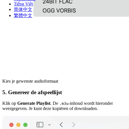
Tiếng Việt
简体中文
繁體中文
Kies je gewenste audioformaat
5. Genereer de afspeellijst
Klik op
Generate Playlist
. De
-inhoud wordt hieronder
.m3u
weergegeven. Je kunt deze kopiëren of downloaden.