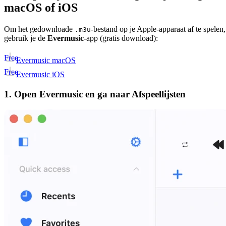
macOS of iOS
Om het gedownloade
-bestand op je Apple-apparaat af te spelen,
.m3u
gebruik je de
Evermusic
-app (gratis download):
Free
Evermusic macOS
Free
Evermusic iOS
1. Open Evermusic en ga naar Afspeellijsten