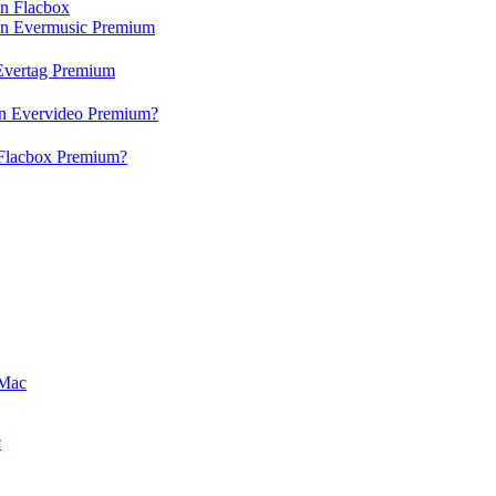
en Flacbox
 en Evermusic Premium
n Evertag Premium
 en Evervideo Premium?
n Flacbox Premium?
 Mac
c