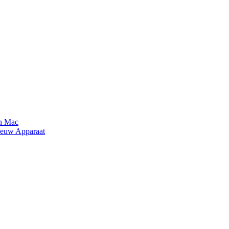
n Mac
ieuw Apparaat