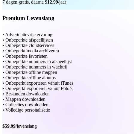
7 dagen gratis, daarna
$12,99
/jaar
Premium Levenslang
• Advertentievrije ervaring
• Onbeperkte afspeellijsten
• Onbeperkte cloudservices
• Onbeperkt media archiveren
• Onbeperkte favorieten
• Onbeperkte nummers in afspeellijst
• Onbeperkte nummers in wachtrij
• Onbeperkte offline mappen
• Onbeperkte offline albums
• Onbeperkt exporteren vanuit iTunes
• Onbeperkt exporteren vanuit Foto’s
• Bestanden downloaden
• Mappen downloaden
• Collecties downloaden
• Volledige personalisatie
$59,99
/levenslang