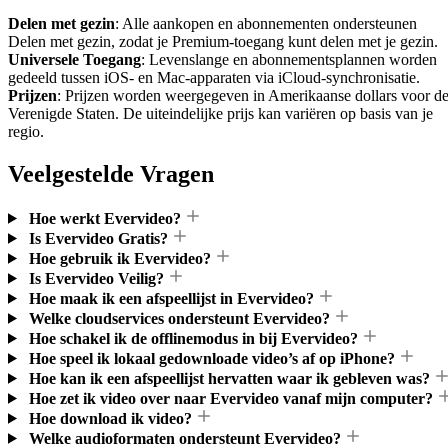
Delen met gezin
: Alle aankopen en abonnementen ondersteunen
Delen met gezin, zodat je Premium-toegang kunt delen met je gezin.
Universele Toegang
: Levenslange en abonnementsplannen worden
gedeeld tussen iOS- en Mac-apparaten via iCloud-synchronisatie.
Prijzen
: Prijzen worden weergegeven in Amerikaanse dollars voor d
Verenigde Staten. De uiteindelijke prijs kan variëren op basis van je
regio.
Veelgestelde Vragen
Hoe werkt Evervideo?
Is Evervideo Gratis?
Hoe gebruik ik Evervideo?
Is Evervideo Veilig?
Hoe maak ik een afspeellijst in Evervideo?
Welke cloudservices ondersteunt Evervideo?
Hoe schakel ik de offlinemodus in bij Evervideo?
Hoe speel ik lokaal gedownloade video’s af op iPhone?
Hoe kan ik een afspeellijst hervatten waar ik gebleven was?
Hoe zet ik video over naar Evervideo vanaf mijn computer?
Hoe download ik video?
Welke audioformaten ondersteunt Evervideo?