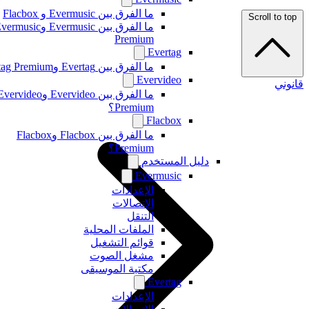
ما الفرق بين Evermusic و Flacbox
Scroll to top
ما الفرق بين Evermusic وEvermusic
Premium
Evertag
ما الفرق بين Evertag وEvertag Premium
Evervideo
قانوني
ما الفرق بين Evervideo وEvervideo
Premium؟
Flacbox
ما الفرق بين Flacbox وFlacbox
Premium؟
دليل المستخدم
Evermusic
الإعدادات
الاتصالات
التنقل
الملفات المحلية
قوائم التشغيل
مشغل الصوت
مكتبة الموسيقى
Evertag
الإعدادات