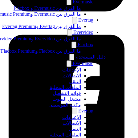
Evermusic
ما الفرق بين Evermusic و Flacbox
ما الفرق بين Evermusic وEvermusic Premium
Evertag
ما الفرق بين Evertag وEvertag Premium
Evervideo
ما الفرق بين Evervideo وEvervideo Premium؟
Flacbox
ما الفرق بين Flacbox وFlacbox Premium؟
دليل المستخدم
Evermusic
الإعدادات
الاتصالات
التنقل
الملفات المحلية
قوائم التشغيل
مشغل الصوت
مكتبة الموسيقى
Evertag
الإعدادات
الاتصالات
التنقل
الملفات المحلية