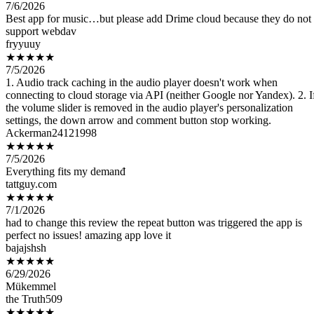
support webdav
fryyuuy
★★★★★
7/5/2026
1. Audio track caching in the audio player doesn't work when
connecting to cloud storage via API (neither Google nor Yandex). 2. I
the volume slider is removed in the audio player's personalization
settings, the down arrow and comment button stop working.
Ackerman24121998
★★★★★
7/5/2026
Everything fits my demanđ
tattguy.com
★★★★★
7/1/2026
had to change this review the repeat button was triggered the app is
perfect no issues! amazing app love it
bajajshsh
★★★★★
6/29/2026
Mükemmel
the Truth509
★★★★★
6/28/2026