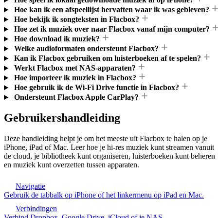
Hoe kan ik een afspeellijst hervatten waar ik was gebleven?
Hoe bekijk ik songteksten in Flacbox?
Hoe zet ik muziek over naar Flacbox vanaf mijn computer?
Hoe download ik muziek?
Welke audioformaten ondersteunt Flacbox?
Kan ik Flacbox gebruiken om luisterboeken af te spelen?
Werkt Flacbox met NAS-apparaten?
Hoe importeer ik muziek in Flacbox?
Hoe gebruik ik de Wi-Fi Drive functie in Flacbox?
Ondersteunt Flacbox Apple CarPlay?
Gebruikershandleiding
Deze handleiding helpt je om het meeste uit Flacbox te halen op je
iPhone, iPad of Mac. Leer hoe je hi-res muziek kunt streamen vanuit
de cloud, je bibliotheek kunt organiseren, luisterboeken kunt beheren
en muziek kunt overzetten tussen apparaten.
Navigatie
Gebruik de tabbalk op iPhone of het linkermenu op iPad en Mac.
Verbindingen
Verbind Dropbox, Google Drive, iCloud of je NAS.