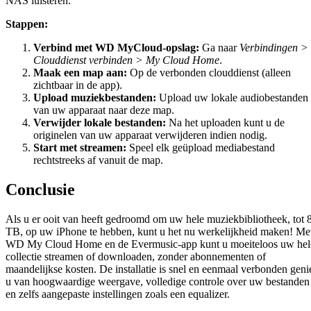
NAS luisteren.
Stappen:
Verbind met WD MyCloud-opslag:
Ga naar
Verbindingen >
Clouddienst verbinden > My Cloud Home
.
Maak een map aan:
Op de verbonden clouddienst (alleen
zichtbaar in de app).
Upload muziekbestanden:
Upload uw lokale audiobestanden
van uw apparaat naar deze map.
Verwijder lokale bestanden:
Na het uploaden kunt u de
originelen van uw apparaat verwijderen indien nodig.
Start met streamen:
Speel elk geüpload mediabestand
rechtstreeks af vanuit de map.
Conclusie
Als u er ooit van heeft gedroomd om uw hele muziekbibliotheek, tot 
TB, op uw iPhone te hebben, kunt u het nu werkelijkheid maken! Me
WD My Cloud Home en de Evermusic-app kunt u moeiteloos uw hel
collectie streamen of downloaden, zonder abonnementen of
maandelijkse kosten. De installatie is snel en eenmaal verbonden geni
u van hoogwaardige weergave, volledige controle over uw bestanden
en zelfs aangepaste instellingen zoals een equalizer.