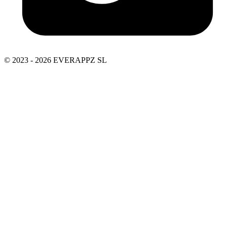
© 2023 - 2026 EVERAPPZ SL