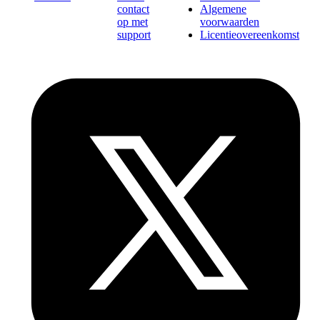
contact
Algemene
op met
voorwaarden
support
Licentieovereenkomst