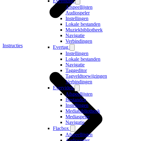
Evermusic
Afspeellijsten
Audiospeler
Instellingen
Lokale bestanden
Muziekbibliotheek
Navigatie
Verbindingen
Instructies
Evertag
Instellingen
Lokale bestanden
Navigatie
Taggeditor
Tagveldtoewijzingen
Verbindingen
Evervideo
Afspeellijsten
Bestanden
Instellingen
Mediabibliotheek
Mediaspeler
Navigatie
Flacbox
Afspeellijsten
Audiospeler