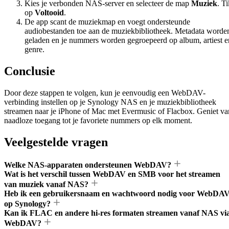
Kies je verbonden NAS-server en selecteer de map
Muziek
. T
op
Voltooid
.
De app scant de muziekmap en voegt ondersteunde
audiobestanden toe aan de muziekbibliotheek. Metadata worde
geladen en je nummers worden gegroepeerd op album, artiest e
genre.
Conclusie
Door deze stappen te volgen, kun je eenvoudig een WebDAV-
verbinding instellen op je Synology NAS en je muziekbibliotheek
streamen naar je iPhone of Mac met Evermusic of Flacbox. Geniet va
naadloze toegang tot je favoriete nummers op elk moment.
Veelgestelde vragen
Welke NAS-apparaten ondersteunen WebDAV?
Wat is het verschil tussen WebDAV en SMB voor het streamen
van muziek vanaf NAS?
Heb ik een gebruikersnaam en wachtwoord nodig voor WebDA
op Synology?
Kan ik FLAC en andere hi-res formaten streamen vanaf NAS vi
WebDAV?