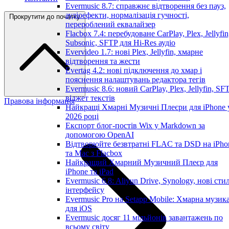
Evermusic 8.7: справжнє відтворення без пауз,
аудіоефекти, нормалізація гучності,
Прокрутити до початку
перероблений еквалайзер
Flacbox 7.4: перебудоване CarPlay, Plex, Jellyfin
Subsonic, SFTP для Hi-Res аудіо
Evervideo 1.7: нові Plex, Jellyfin, хмарне
відтворення та жести
Evertag 4.2: нові підключення до хмар і
пояснення налаштувань редактора тегів
Evermusic 8.6: новий CarPlay, Plex, Jellyfin, SFT
віджет текстів
Правова інформація
Найкращі Хмарні Музичні Плеєри для iPhone 
2026 році
Експорт блог-постів Wix у Markdown за
допомогою OpenAI
Відтворюйте безвтратні FLAC та DSD на iPho
та Mac з Flacbox
Найкращий Хмарний Музичний Плеєр для
iPhone та iPad
Evermusic 6.8: Aliyun Drive, Synology, нові стил
інтерфейсу
Evermusic Pro на Setapp Mobile: Хмарна музик
для iOS
Evermusic досяг 11 мільйонів завантажень по
всьому світу