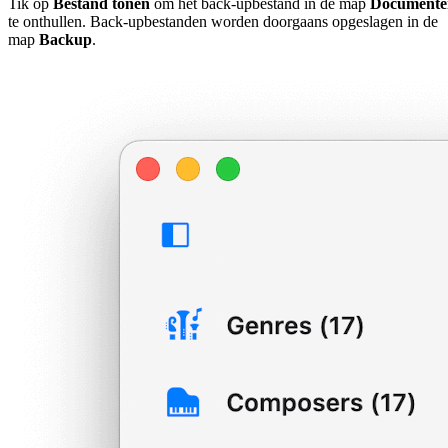
Tik op
Bestand tonen
om het back-upbestand in de map
Documente
te onthullen. Back-upbestanden worden doorgaans opgeslagen in de
map
Backup
.