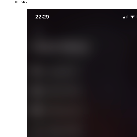
music.”