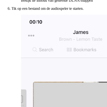
Bekijk de inhoud van gedeelde DLNA-mappen
Tik op een bestand om de audiospeler te starten.