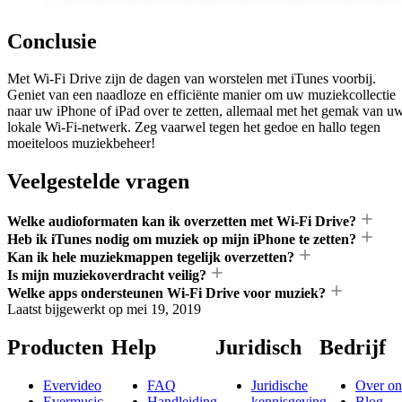
Conclusie
Met Wi-Fi Drive zijn de dagen van worstelen met iTunes voorbij.
Geniet van een naadloze en efficiënte manier om uw muziekcollectie
naar uw iPhone of iPad over te zetten, allemaal met het gemak van u
lokale Wi-Fi-netwerk. Zeg vaarwel tegen het gedoe en hallo tegen
moeiteloos muziekbeheer!
Veelgestelde vragen
Welke audioformaten kan ik overzetten met Wi-Fi Drive?
Heb ik iTunes nodig om muziek op mijn iPhone te zetten?
Kan ik hele muziekmappen tegelijk overzetten?
Is mijn muziekoverdracht veilig?
Welke apps ondersteunen Wi-Fi Drive voor muziek?
Laatst bijgewerkt op
mei 19, 2019
Producten
Help
Juridisch
Bedrijf
Evervideo
FAQ
Juridische
Over on
Evermusic
Handleiding
kennisgeving
Blog