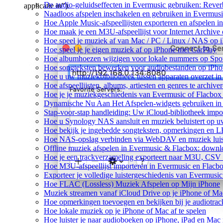
De audio-geluidseffecten in Evermusic gebruiken: Rever
applicatie in”).
Naadloos afspelen inschakelen en gebruiken in Evermus
Hoe Apple Music-afspeellijsten exporteren en afspelen 
Hoe maak je een M3U-afspeellijst voor Internet Archive
Hoe speel je muziek af van Mac / PC / Linux / NAS o
Hoe speel je je eigen muziek af op iPhone met CarPlay
Hoe albumhoezen wijzigen voor lokale nummers op Spotif
Hoe songteksten bewerken voor audiobestanden op iP
Hoe u uw muziekbibliotheek tussen apparaten overzet in
Hoe afspeellijsten, albums, artiesten en genres te archiv
Hoe je je muziekgeschiedenis van Evermusic of Flacbox 
Dynamische Nu Aan Het Afspelen-widgets gebruiken in 
Stap-voor-stap handleiding: Uw iCloud-bibliotheek impo
Hoe u Synology NAS aansluit en muziek beluistert op 
Hoe bekijk je ingebedde songteksten, opmerkingen en 
Hoe NAS-opslag verbinden via WebDAV en muziek luist
Offline muziek afspelen in Evermusic & Flacbox: downlo
Hoe je een trackverzameling exporteert naar M3U, CS
Hoe M3U-afspeellijst importeren in Evermusic en Flacb
Exporteer je volledige luistergeschiedenis van Evermusi
Hoe FLAC (Lossless) Muziek Afspelen op Mijn iPhone
Muziek streamen vanaf iCloud Drive op je iPhone of Ma
Hoe opmerkingen toevoegen en bekijken bij je audiotra
Hoe lokale muziek op je iPhone of Mac af te spelen
Hoe luister je naar audioboeken op iPhone, iPad en Mac