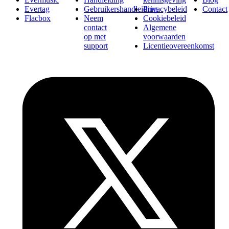
Evertag
Gebruikershandleiding
Privacybeleid
Contact
Flacbox
Neem
Cookiebeleid
contact
Algemene
op met
voorwaarden
support
Licentieovereenkomst