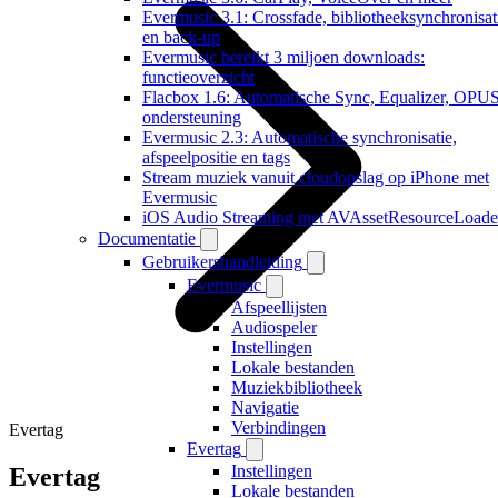
Evermusic 3.1: Crossfade, bibliotheeksynchronisat
en back-up
Evermusic bereikt 3 miljoen downloads:
functieoverzicht
Flacbox 1.6: Automatische Sync, Equalizer, OPU
ondersteuning
Evermusic 2.3: Automatische synchronisatie,
afspeelpositie en tags
Stream muziek vanuit cloudopslag op iPhone met
Evermusic
iOS Audio Streaming met AVAssetResourceLoade
Documentatie
Gebruikershandleiding
Evermusic
Afspeellijsten
Audiospeler
Instellingen
Lokale bestanden
Muziekbibliotheek
Navigatie
Verbindingen
Evertag
Evertag
Instellingen
Evertag
Lokale bestanden