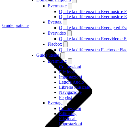
Evermusic
Qual è la differenza tra Evermusic e 
Qual è la differenza tra Evermusic e
Evertag
Guide pratiche
Qual è la differenza tra Evertag ed E
Evervideo
Qual è la differenza tra Evervideo e
Flacbox
Qual è la differenza tra Flacbox e F
Guida utente
Evermusic
Connessioni
File locali
Impostazioni
Lettore Audio
Libreria musicale
Navigazione
Playlist
Evertag
Connessioni
Editor tag
File locali
Impostazioni