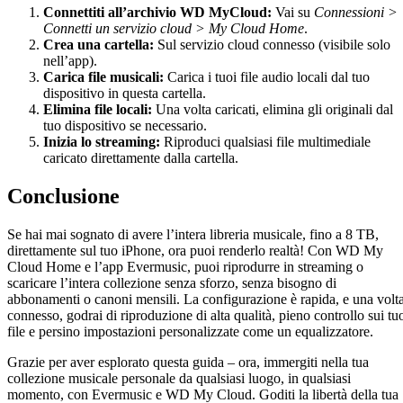
Connettiti all’archivio WD MyCloud:
Vai su
Connessioni >
Connetti un servizio cloud > My Cloud Home
.
Crea una cartella:
Sul servizio cloud connesso (visibile solo
nell’app).
Carica file musicali:
Carica i tuoi file audio locali dal tuo
dispositivo in questa cartella.
Elimina file locali:
Una volta caricati, elimina gli originali dal
tuo dispositivo se necessario.
Inizia lo streaming:
Riproduci qualsiasi file multimediale
caricato direttamente dalla cartella.
Conclusione
Se hai mai sognato di avere l’intera libreria musicale, fino a 8 TB,
direttamente sul tuo iPhone, ora puoi renderlo realtà! Con WD My
Cloud Home e l’app Evermusic, puoi riprodurre in streaming o
scaricare l’intera collezione senza sforzo, senza bisogno di
abbonamenti o canoni mensili. La configurazione è rapida, e una volt
connesso, godrai di riproduzione di alta qualità, pieno controllo sui tu
file e persino impostazioni personalizzate come un equalizzatore.
Grazie per aver esplorato questa guida – ora, immergiti nella tua
collezione musicale personale da qualsiasi luogo, in qualsiasi
momento, con Evermusic e WD My Cloud. Goditi la libertà della tua