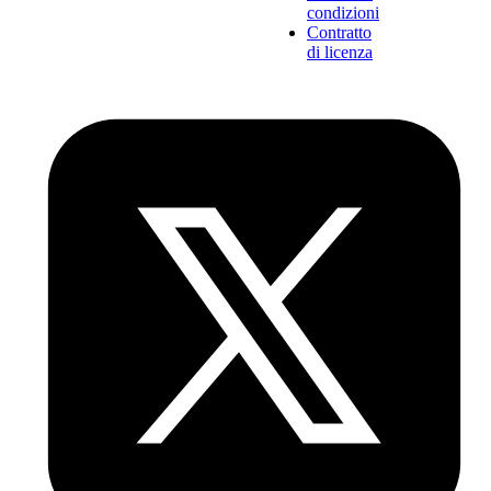
condizioni
Contratto
di licenza