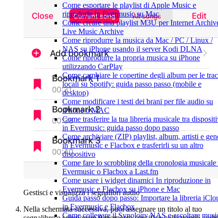
Come esportare le playlist di Apple Music e
riprodurle in Evermusic su Mac
Come creare una playlist M3U per Internet Archiv
Live Music Archive
Come riprodurre la musica da Mac / PC / Linux /
NAS su iPhone usando il server Kodi DLNA
Come riprodurre la propria musica su iPhone
utilizzando CarPlay
Come cambiare le copertine degli album per le tra
locali su Spotify: guida passo passo (mobile e
desktop)
Come modificare i testi dei brani per file audio su
iPhone o MAC
Come trasferire la tua libreria musicale tra dispositi
in Evermusic: guida passo dopo passo
Come archiviare (ZIP) playlist, album, artisti e gen
in Evermusic e Flacbox e trasferirli su un altro
dispositivo
Come fare lo scrobbling della cronologia musicale
Evermusic o Flacbox a Last.fm
Come usare i widget dinamici In riproduzione in
Evermusic e Flacbox su iPhone e Mac
Gestisci e visualizza i segnalibri audio
Guida passo dopo passo: Importare la libreria iClo
in Evermusic e Flacbox
Nella schermata successiva, puoi assegnare un titolo al tuo
Come collegare il Synology NAS e ascoltare musi
segnalibro e selezionare il momento specifico nella traccia audi