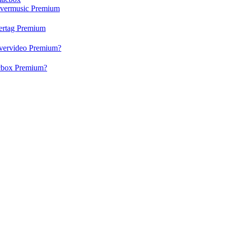
 Evermusic Premium
vertag Premium
 Evervideo Premium?
lacbox Premium?