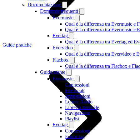
Documentazione
Domande frequenti
Evermusic
Qual è la differenza tra Evermusic e 
Qual è la differenza tra Evermusic e
Evertag
Qual è la differenza tra Evertag ed E
Guide pratiche
Evervideo
Qual è la differenza tra Evervideo e
Flacbox
Qual è la differenza tra Flacbox e F
Guida utente
Evermusic
Connessioni
File locali
Impostazioni
Lettore Audio
Libreria musicale
Navigazione
Playlist
Evertag
Connessioni
Editor tag