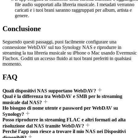
file audio supportati alla libreria musicale. I metadati verranno
caricati e i tuoi brani saranno raggruppati per album, artista e
genere.
Conclusione
Seguendo questi passaggi, puoi facilmente configurare una
connessione WebDAV sul tuo Synology NAS e riprodurre in
streaming la tua libreria musicale su iPhone o Mac usando Evermusic
Flacbox. Goditi un accesso fluido ai tuoi brani preferiti in qualsiasi
momento.
FAQ
Quali dispositivi NAS supportano WebDAV?
Qual è la differenza tra WebDAV e SMB per lo streaming
musicale dal NAS?
Ho bisogno di nome utente e password per WebDAV su
Synology?
Posso riprodurre in streaming FLAC e altri formati ad alta
risoluzione dal NAS tramite WebDAV?
Perché l’app non riesce a trovare il mio NAS nei Dispositivi
disponibili?