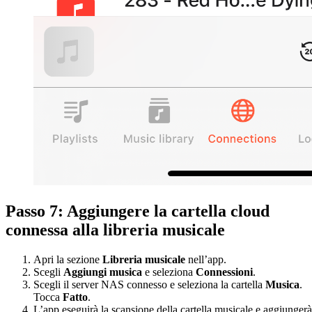
Passo 7: Aggiungere la cartella cloud
connessa alla libreria musicale
Apri la sezione
Libreria musicale
nell’app.
Scegli
Aggiungi musica
e seleziona
Connessioni
.
Scegli il server NAS connesso e seleziona la cartella
Musica
.
Tocca
Fatto
.
L’app eseguirà la scansione della cartella musicale e aggiungerà