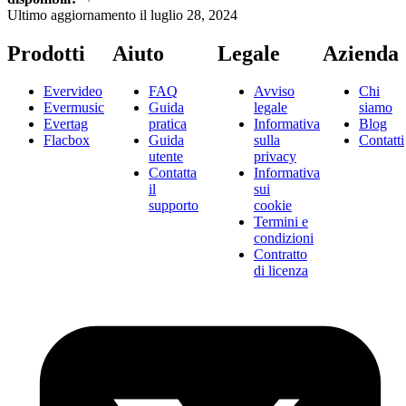
Ultimo aggiornamento il
luglio 28, 2024
Prodotti
Aiuto
Legale
Azienda
Evervideo
FAQ
Avviso
Chi
Evermusic
Guida
legale
siamo
Evertag
pratica
Informativa
Blog
Flacbox
Guida
sulla
Contatti
utente
privacy
Contatta
Informativa
il
sui
supporto
cookie
Termini e
condizioni
Contratto
di licenza