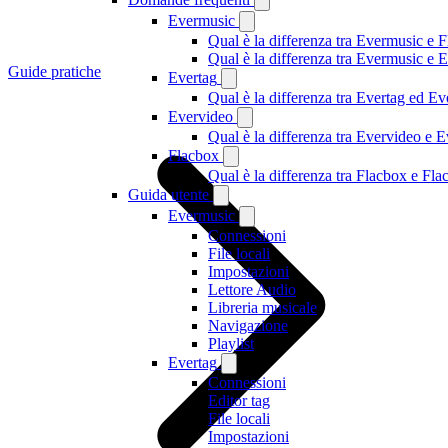
Evermusic
Qual è la differenza tra Evermusic e 
Qual è la differenza tra Evermusic e
Guide pratiche
Evertag
Qual è la differenza tra Evertag ed E
Evervideo
Qual è la differenza tra Evervideo e
Flacbox
Qual è la differenza tra Flacbox e F
Guida utente
Evermusic
Connessioni
File locali
Impostazioni
Lettore Audio
Libreria musicale
Navigazione
Playlist
Evertag
Connessioni
Editor tag
File locali
Impostazioni