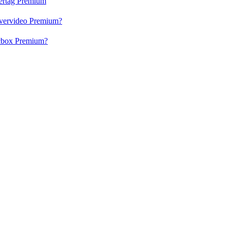
vertag Premium
 Evervideo Premium?
lacbox Premium?