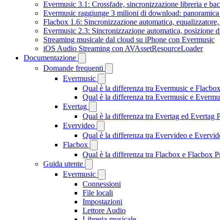
Evermusic 3.1: Crossfade, sincronizzazione libreria e ba
Evermusic raggiunge 3 milioni di download: panoramica d
Flacbox 1.6: Sincronizzazione automatica, equalizzator
Evermusic 2.3: Sincronizzazione automatica, posizione di
Streaming musicale dal cloud su iPhone con Evermusic
iOS Audio Streaming con AVAssetResourceLoader
Documentazione
Domande frequenti
Evermusic
Qual è la differenza tra Evermusic e Flacbo
Qual è la differenza tra Evermusic e Everm
Evertag
Qual è la differenza tra Evertag ed Evertag
Evervideo
Qual è la differenza tra Evervideo e Everv
Flacbox
Qual è la differenza tra Flacbox e Flacbox
Guida utente
Evermusic
Connessioni
File locali
Impostazioni
Lettore Audio
Libreria musicale