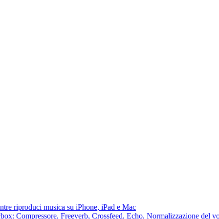
ntre riproduci musica su iPhone, iPad e Mac
lacbox: Compressore, Freeverb, Crossfeed, Echo, Normalizzazione del vo