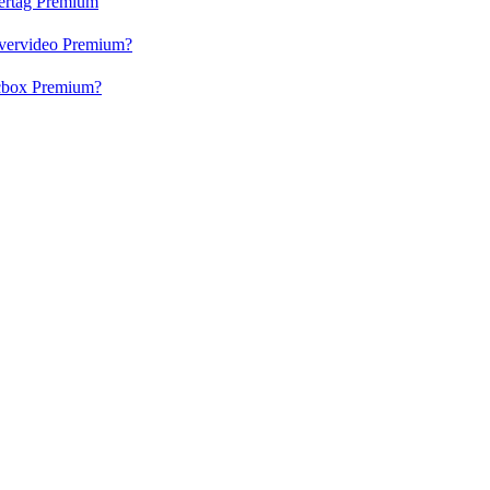
vertag Premium
 Evervideo Premium?
lacbox Premium?