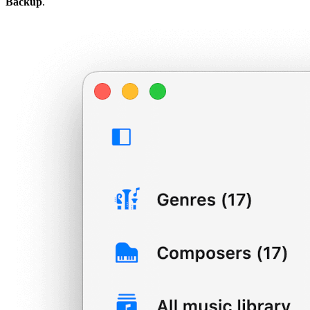
Backup
.