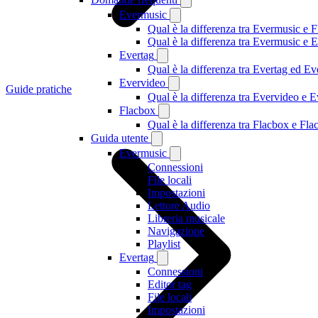
Evermusic
Qual è la differenza tra Evermusic e 
Qual è la differenza tra Evermusic e
Evertag
Qual è la differenza tra Evertag ed E
Evervideo
Guide pratiche
Qual è la differenza tra Evervideo e
Flacbox
Qual è la differenza tra Flacbox e F
Guida utente
Evermusic
Connessioni
File locali
Impostazioni
Lettore Audio
Libreria musicale
Navigazione
Playlist
Evertag
Connessioni
Editor tag
File locali
Impostazioni