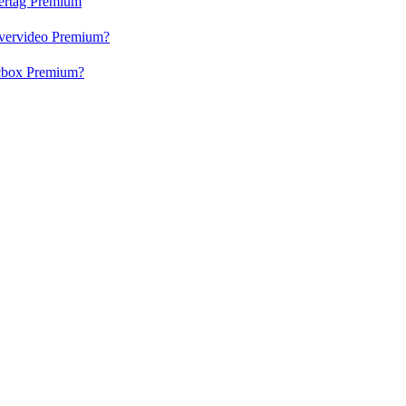
vertag Premium
 Evervideo Premium?
lacbox Premium?