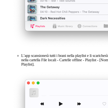
L’app scansionerà tutti i brani nella playlist e li scaricherà
nella cartella File locali - Cartelle offline - Playlist - [No
Playlist].