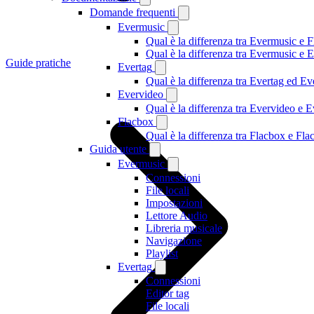
Domande frequenti
Evermusic
Qual è la differenza tra Evermusic e 
Qual è la differenza tra Evermusic e
Guide pratiche
Evertag
Qual è la differenza tra Evertag ed E
Evervideo
Qual è la differenza tra Evervideo e
Flacbox
Qual è la differenza tra Flacbox e F
Guida utente
Evermusic
Connessioni
File locali
Impostazioni
Lettore Audio
Libreria musicale
Navigazione
Playlist
Evertag
Connessioni
Editor tag
File locali