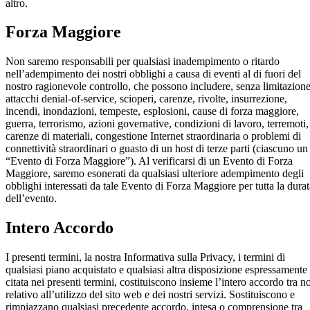
altro.
Forza Maggiore
Non saremo responsabili per qualsiasi inadempimento o ritardo
nell’adempimento dei nostri obblighi a causa di eventi al di fuori del
nostro ragionevole controllo, che possono includere, senza limitazione
attacchi denial-of-service, scioperi, carenze, rivolte, insurrezione,
incendi, inondazioni, tempeste, esplosioni, cause di forza maggiore,
guerra, terrorismo, azioni governative, condizioni di lavoro, terremoti,
carenze di materiali, congestione Internet straordinaria o problemi di
connettività straordinari o guasto di un host di terze parti (ciascuno un
“Evento di Forza Maggiore”). Al verificarsi di un Evento di Forza
Maggiore, saremo esonerati da qualsiasi ulteriore adempimento degli
obblighi interessati da tale Evento di Forza Maggiore per tutta la durat
dell’evento.
Intero Accordo
I presenti termini, la nostra Informativa sulla Privacy, i termini di
qualsiasi piano acquistato e qualsiasi altra disposizione espressamente
citata nei presenti termini, costituiscono insieme l’intero accordo tra n
relativo all’utilizzo del sito web e dei nostri servizi. Sostituiscono e
rimpiazzano qualsiasi precedente accordo, intesa o comprensione tra