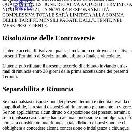
简体中文
QUALSIASI QUESTIONE RELATIVA A QUESTI TERMINI O A
繁體中文
NOSTRI SERVIZI, LA NOSTRA RESPONSABILITÀ
COMPLESSIVA TOTALE SARÀ LIMITATA ALLA SOMMA
DELLE TARIFFE MENSILI PAGATE DALL’UTENTE NEL
MESE PRECEDENTE.
Risoluzione delle Controversie
L’utente accetta di risolvere qualsiasi reclamo o controversia relativa a
presenti Termini o ai Servizi tramite arbitrato finale e vincolante.
L’utente può rifiutare il presente accordo di arbitrato inviando un’e-
mail di rinuncia entro 30 giorni dalla prima accettazione dei presenti
Termini.
Separabilità e Rinuncia
Se una qualsiasi disposizione dei presenti termini è ritenuta invalida o
inapplicabile, le restanti disposizioni rimarranno pienamente in vigore.
Se non applichiamo alcun diritto o disposizione dei presenti termini o
se in qualsiasi caso concediamo alcuna concessione o indulgenza, ciò
non sarà considerato una rinuncia a tale diritto o disposizione né ci
obbligherà a concedere alcuna concessione o indulgenza a chiunque