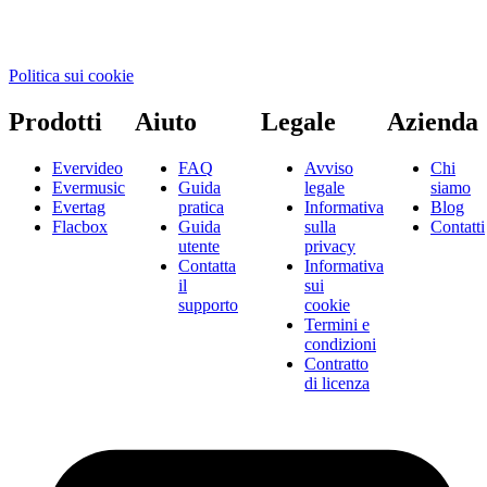
Politica sui cookie
Prodotti
Aiuto
Legale
Azienda
Evervideo
FAQ
Avviso
Chi
Evermusic
Guida
legale
siamo
Evertag
pratica
Informativa
Blog
Flacbox
Guida
sulla
Contatti
utente
privacy
Contatta
Informativa
il
sui
supporto
cookie
Termini e
condizioni
Contratto
di licenza