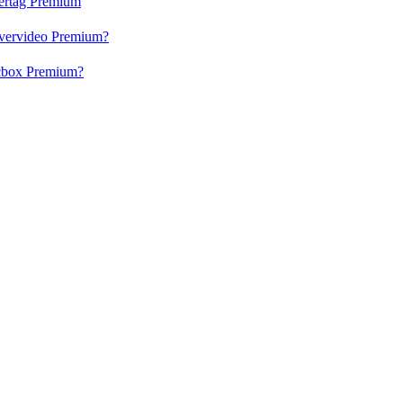
vertag Premium
 Evervideo Premium?
lacbox Premium?