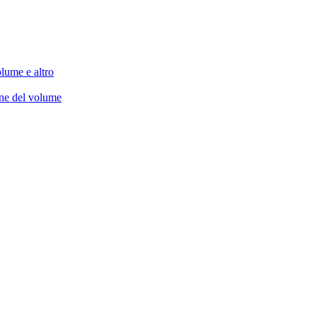
lume e altro
one del volume