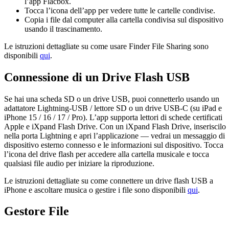
l’app Flacbox.
Tocca l’icona dell’app per vedere tutte le cartelle condivise.
Copia i file dal computer alla cartella condivisa sul dispositivo
usando il trascinamento.
Le istruzioni dettagliate su come usare Finder File Sharing sono
disponibili
qui
.
Connessione di un Drive Flash USB
Se hai una scheda SD o un drive USB, puoi connetterlo usando un
adattatore Lightning-USB / lettore SD o un drive USB-C (su iPad e
iPhone 15 / 16 / 17 / Pro). L’app supporta lettori di schede certificati
Apple e iXpand Flash Drive. Con un iXpand Flash Drive, inseriscilo
nella porta Lightning e apri l’applicazione — vedrai un messaggio di
dispositivo esterno connesso e le informazioni sul dispositivo. Tocca
l’icona del drive flash per accedere alla cartella musicale e tocca
qualsiasi file audio per iniziare la riproduzione.
Le istruzioni dettagliate su come connettere un drive flash USB a
iPhone e ascoltare musica o gestire i file sono disponibili
qui
.
Gestore File