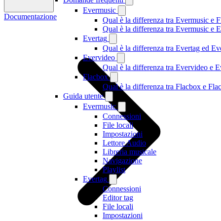
Evermusic
Documentazione
Qual è la differenza tra Evermusic e 
Qual è la differenza tra Evermusic e
Evertag
Qual è la differenza tra Evertag ed E
Evervideo
Qual è la differenza tra Evervideo e
Flacbox
Qual è la differenza tra Flacbox e F
Guida utente
Evermusic
Connessioni
File locali
Impostazioni
Lettore Audio
Libreria musicale
Navigazione
Playlist
Evertag
Connessioni
Editor tag
File locali
Impostazioni