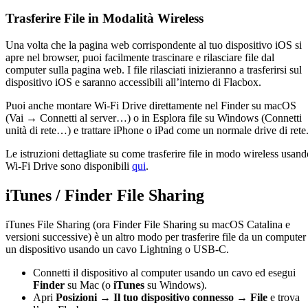
Trasferire File in Modalità Wireless
Una volta che la pagina web corrispondente al tuo dispositivo iOS si
apre nel browser, puoi facilmente trascinare e rilasciare file dal
computer sulla pagina web. I file rilasciati inizieranno a trasferirsi sul
dispositivo iOS e saranno accessibili all’interno di Flacbox.
Puoi anche montare Wi-Fi Drive direttamente nel Finder su macOS
(Vai → Connetti al server…) o in Esplora file su Windows (Connetti
unità di rete…) e trattare iPhone o iPad come un normale drive di rete
Le istruzioni dettagliate su come trasferire file in modo wireless usand
Wi-Fi Drive sono disponibili
qui
.
iTunes / Finder File Sharing
iTunes File Sharing (ora Finder File Sharing su macOS Catalina e
versioni successive) è un altro modo per trasferire file da un computer
un dispositivo usando un cavo Lightning o USB-C.
Connetti il dispositivo al computer usando un cavo ed esegui
Finder
su Mac (o
iTunes
su Windows).
Apri
Posizioni → Il tuo dispositivo connesso → File
e trova