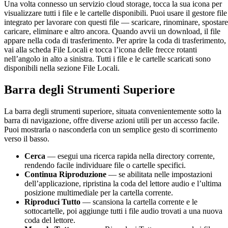
Una volta connesso un servizio cloud storage, tocca la sua icona per
visualizzare tutti i file e le cartelle disponibili. Puoi usare il gestore file
integrato per lavorare con questi file — scaricare, rinominare, spostare
caricare, eliminare e altro ancora. Quando avvii un download, il file
appare nella coda di trasferimento. Per aprire la coda di trasferimento,
vai alla scheda File Locali e tocca l’icona delle frecce rotanti
nell’angolo in alto a sinistra. Tutti i file e le cartelle scaricati sono
disponibili nella sezione File Locali.
Barra degli Strumenti Superiore
La barra degli strumenti superiore, situata convenientemente sotto la
barra di navigazione, offre diverse azioni utili per un accesso facile.
Puoi mostrarla o nasconderla con un semplice gesto di scorrimento
verso il basso.
Cerca
— esegui una ricerca rapida nella directory corrente,
rendendo facile individuare file o cartelle specifici.
Continua Riproduzione
— se abilitata nelle impostazioni
dell’applicazione, ripristina la coda del lettore audio e l’ultima
posizione multimediale per la cartella corrente.
Riproduci Tutto
— scansiona la cartella corrente e le
sottocartelle, poi aggiunge tutti i file audio trovati a una nuova
coda del lettore.