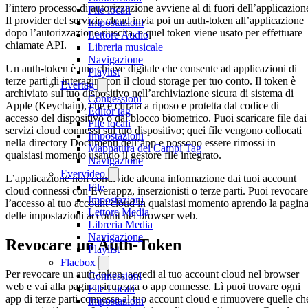
l’intero processo di autorizzazione avviene al di fuori dell’applicazion
File locali
Il provider del servizio cloud invia poi un auth-token all’applicazione
Impostazioni
dopo l’autorizzazione riuscita, e quel token viene usato per effettuare
Lettore Audio
chiamate API.
Libreria musicale
Navigazione
Un auth-token è una chiave digitale che consente ad applicazioni di
Playlist
terze parti di interagire con il cloud storage per tuo conto. Il token è
Evertag
archiviato sul tuo dispositivo nell’archiviazione sicura di sistema di
Connessioni
Apple (Keychain), che è cifrata a riposo e protetta dal codice di
Editor tag
accesso del dispositivo o dal blocco biometrico. Puoi scaricare file dai
File locali
servizi cloud connessi sul tuo dispositivo; quei file vengono collocati
Impostazioni
nella directory Documenti dell’app e possono essere rimossi in
Mappatura dei Campi Tag
qualsiasi momento usando il gestore file integrato.
Navigazione
Evervideo
L’applicazione non condivide alcuna informazione dai tuoi account
File
cloud connessi con Everappz, inserzionisti o terze parti. Puoi revocare
Impostazioni
l’accesso al tuo account cloud in qualsiasi momento aprendo la pagin
Lettore Media
delle impostazioni account nel browser web.
Libreria Media
Navigazione
Revocare un Auth-Token
Playlist
Flacbox
Per revocare un auth-token, accedi al tuo account cloud nel browser
Connessioni
web e vai alla pagina sicurezza o app connesse. Lì puoi trovare ogni
File Locali
app di terze parti connessa al tuo account cloud e rimuovere quelle ch
Impostazioni